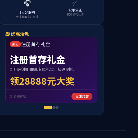
2025.05.30
第三十四届“哈洽会”启幕！sunbe
t申搏官方网站集团盛装亮相
2025.05.18
2025年版《中华人民共和国药
典》即将实施
2025.05.08
祝贺！sunbet申搏官方网站斩获
2025乌镇健康大会“西湖奖”系列
奖项
2025.04.17
AI医疗爆火！华为发布病理大模
型，腾讯、讯飞等科技巨头也不
装了？
2025.02.26